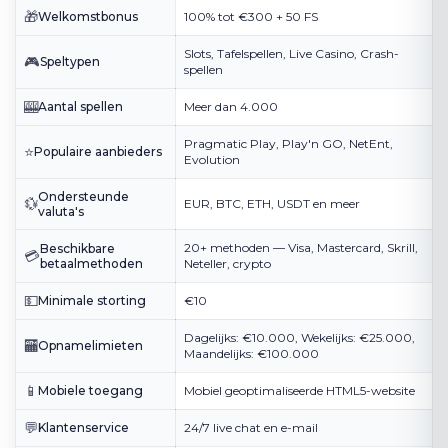
🎁
Welkomstbonus
100% tot €300 + 50 FS
Slots, Tafelspellen, Live Casino, Crash-
🎮
Speltypen
spellen
🎰
Aantal spellen
Meer dan 4.000
Pragmatic Play, Play'n GO, NetEnt,
⭐
Populaire aanbieders
Evolution
Ondersteunde
💱
EUR, BTC, ETH, USDT en meer
valuta's
20+ methoden — Visa, Mastercard, Skrill,
Beschikbare
💳
betaalmethoden
Neteller, crypto
💵
Minimale storting
€10
Dagelijks: €10.000, Wekelijks: €25.000,
🏧
Opnamelimieten
Maandelijks: €100.000
📱
Mobiele toegang
Mobiel geoptimaliseerde HTML5-website
💬
Klantenservice
24/7 live chat en e-mail