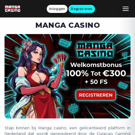
Inloggen
Registreren
MANGA CASINO
Stap binnen bij Manga casino, een gelicentieerd platform in
Nederland dat wordt gereguleerd door de Curaçao Gaming