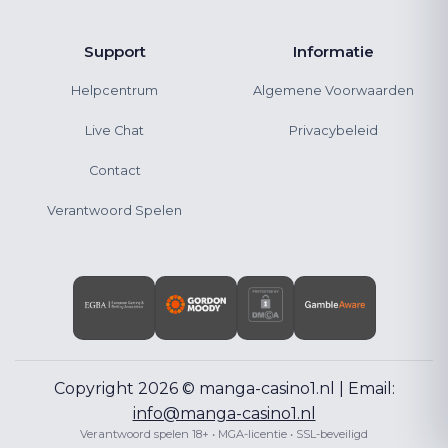
Support
Informatie
Helpcentrum
Algemene Voorwaarden
Live Chat
Privacybeleid
Contact
Verantwoord Spelen
Copyright 2026 © manga-casino1.nl | Email:
info@manga-casino1.nl
Verantwoord spelen 18+ • MGA-licentie • SSL-beveiligd