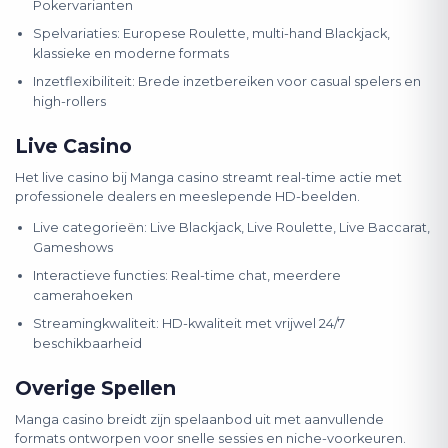
Pokervarianten
Spelvariaties: Europese Roulette, multi-hand Blackjack,
klassieke en moderne formats
Inzetflexibiliteit: Brede inzetbereiken voor casual spelers en
high-rollers
Live Casino
Het live casino bij Manga casino streamt real-time actie met
professionele dealers en meeslepende HD-beelden.
Live categorieën: Live Blackjack, Live Roulette, Live Baccarat,
Gameshows
Interactieve functies: Real-time chat, meerdere
camerahoeken
Streamingkwaliteit: HD-kwaliteit met vrijwel 24/7
beschikbaarheid
Overige Spellen
Manga casino breidt zijn spelaanbod uit met aanvullende
formats ontworpen voor snelle sessies en niche-voorkeuren.