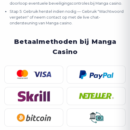
doorloop eventuele beveiligingscontroles bij Manga casino.
Stap 5: Gebruik herstel indien nodig — Gebruik "Wachtwoord
vergeten" of neem contact op met de live chat-
ondersteuning van Manga casino.
Betaalmethoden bij Manga
Casino